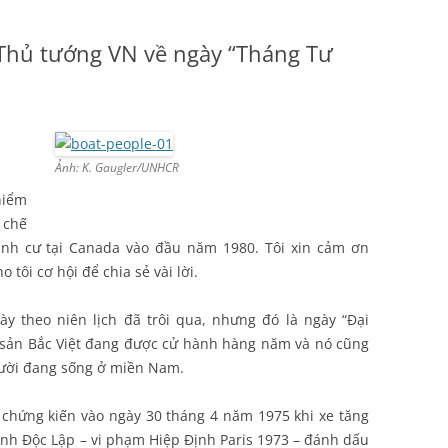
g Thủ tướng VN về ngày “Tháng Tư
Ảnh: K. Gaugler/UNHCR
hiểm
 chế
ịnh cư tại Canada vào đầu năm 1980. Tôi xin cảm ơn
 tôi cơ hội để chia sẻ vài lời.
y theo niên lịch đã trôi qua, nhưng đó là ngày “Đại
 sản Bắc Việt đang được cử hành hàng năm và nó cũng
gười đang sống ở miền Nam.
ã chứng kiến vào ngày 30 tháng 4 năm 1975 khi xe tăng
inh Độc Lập – vi phạm Hiệp Định Paris 1973 – đánh dấu