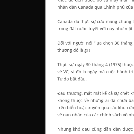
nhân dân Canada qua Chính phủ của h
Canada đã thực sự cứu mạng chúng tô
trong đất nước tuyệt vời này như một
Ðối với người nói “lựa chọn 30 tháng 4
thương đó là gì !
Thực sự ngày 30 tháng 4 (1975) thuộc
về VC, vì đó là ngày mà cuộc hành tr
Tự do bắt đầu.
Đau thương, mất mát kể cả sự chết k
không thuộc về những ai đã chưa bao
trên biển hoặc xuyên qua các khu rừn
về nạn nhân của các chính sách vô nh
Nhưng khổ đau cũng dần dần được x