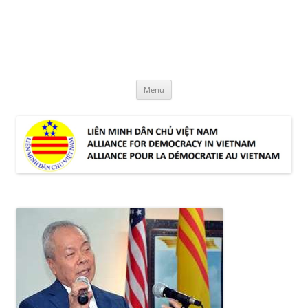
Skip
to
LMDCVN
content
Alliance for Democracy in Vietnam
Menu