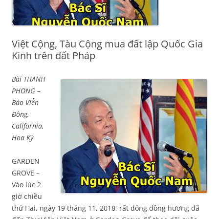
Việt Cộng, Tàu Cộng mua đất lập Quốc Gia
Kinh trên đất Pháp
Bài THANH
PHONG –
Báo Viễn
Đông,
California,
Hoa Kỳ
GARDEN
GROVE –
Vào lúc 2
giờ chiều
thứ Hai, ngày 19 tháng 11, 2018, rất đông đồng hương đã