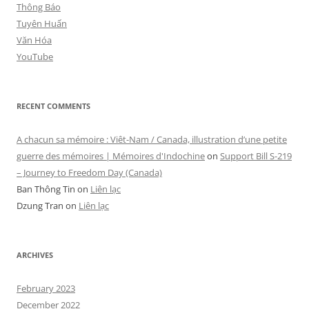
Thông Báo
Tuyên Huấn
Văn Hóa
YouTube
RECENT COMMENTS
A chacun sa mémoire : Viêt-Nam / Canada, illustration d’une petite
guerre des mémoires | Mémoires d'Indochine
on
Support Bill S-219
– Journey to Freedom Day (Canada)
Ban Thông Tin
on
Liên lạc
Dzung Tran
on
Liên lạc
ARCHIVES
February 2023
December 2022