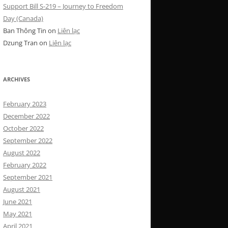
Support Bill S-219 – Journey to Freedom
Day (Canada)
Ban Thông Tin
on
Liên lạc
Dzung Tran
on
Liên lạc
ARCHIVES
February 2023
December 2022
October 2022
September 2022
August 2022
February 2022
September 2021
August 2021
June 2021
May 2021
April 2021