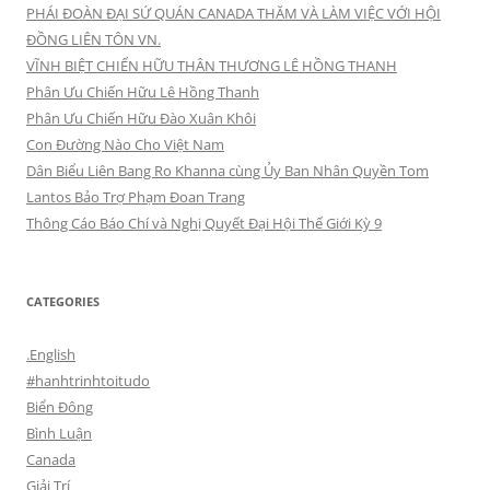
PHÁI ĐOÀN ĐẠI SỨ QUÁN CANADA THĂM VÀ LÀM VIỆC VỚI HỘI
ĐỒNG LIÊN TÔN VN.
VĨNH BIỆT CHIẾN HỮU THÂN THƯƠNG LÊ HỒNG THANH
Phân Ưu Chiến Hữu Lê Hồng Thanh
Phân Ưu Chiến Hữu Đào Xuân Khôi
Con Đường Nào Cho Việt Nam
Dân Biểu Liên Bang Ro Khanna cùng Ủy Ban Nhân Quyền Tom
Lantos Bảo Trợ Phạm Đoan Trang
Thông Cáo Báo Chí và Nghị Quyết Đại Hội Thế Giới Kỳ 9
CATEGORIES
.English
#hanhtrinhtoitudo
Biển Đông
Bình Luận
Canada
Giải Trí