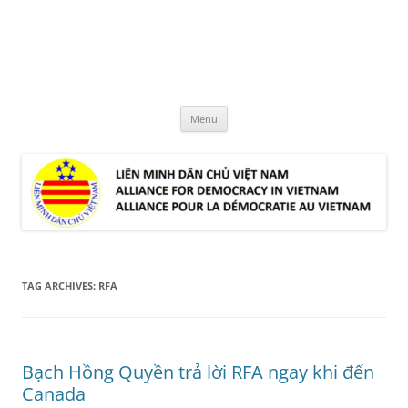
Skip
to
LMDCVN
content
Alliance for Democracy in Vietnam
Menu
TAG ARCHIVES:
RFA
Bạch Hồng Quyền trả lời RFA ngay khi đến
Canada