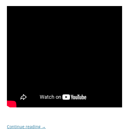
Continue reading
→