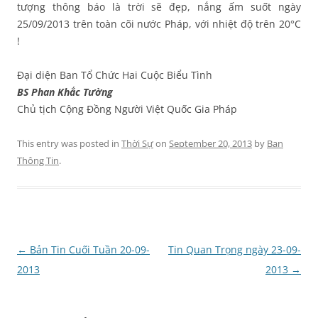
tượng thông báo là trời sẽ đẹp, nắng ấm suốt ngày
25/09/2013 trên toàn cõi nước Pháp, với nhiệt độ trên 20°C
!
Đại diện Ban Tổ Chức Hai Cuộc Biểu Tình
BS Phan Khắc Tường
Chủ tịch Cộng Đồng Người Việt Quốc Gia Pháp
This entry was posted in
Thời Sự
on
September 20, 2013
by
Ban
Thông Tin
.
Post
←
Bản Tin Cuối Tuần 20-09-
Tin Quan Trọng ngày 23-09-
navigation
2013
2013
→