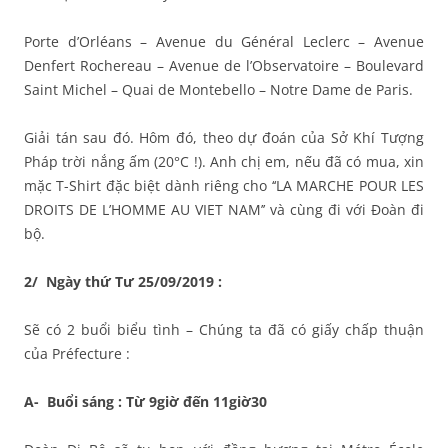
Porte d’Orléans – Avenue du Général Leclerc – Avenue
Denfert Rochereau – Avenue de l’Observatoire – Boulevard
Saint Michel – Quai de Montebello – Notre Dame de Paris.
Giải tán sau đó. Hôm đó, theo dự đoán của Sở Khí Tượng
Pháp trời nắng ấm (20°C !). Anh chị em, nếu đã có mua, xin
mặc T-Shirt đặc biệt dành riêng cho ‘‘LA MARCHE POUR LES
DROITS DE L’HOMME AU VIET NAM’’ và cùng đi với Đoàn đi
bộ.
2/ Ngày thứ Tư 25/09/2019 :
Sẽ có 2 buổi biểu tình – Chúng ta đã có giấy chấp thuận
của Préfecture :
A- Buổi sáng : Từ 9giờ đến 11giờ30