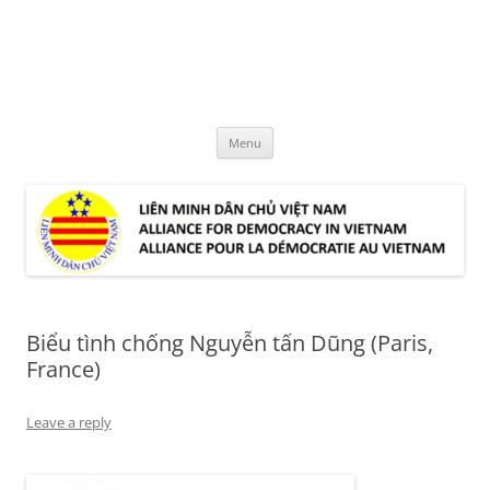
Skip
to
LMDCVN
content
Alliance for Democracy in Vietnam
Menu
Biểu tình chống Nguyễn tấn Dũng (Paris,
France)
Leave a reply