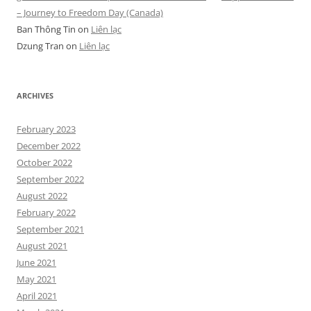
– Journey to Freedom Day (Canada)
Ban Thông Tin
on
Liên lạc
Dzung Tran
on
Liên lạc
ARCHIVES
February 2023
December 2022
October 2022
September 2022
August 2022
February 2022
September 2021
August 2021
June 2021
May 2021
April 2021