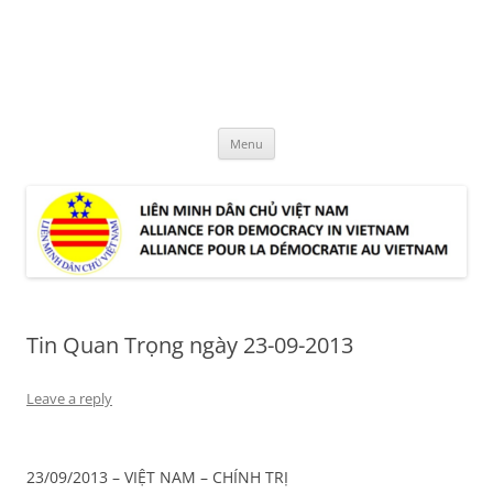
Skip
to
LMDCVN
content
Alliance for Democracy in Vietnam
Menu
Tin Quan Trọng ngày 23-09-2013
Leave a reply
23/09/2013
–
VIỆT NAM – CHÍNH TRỊ