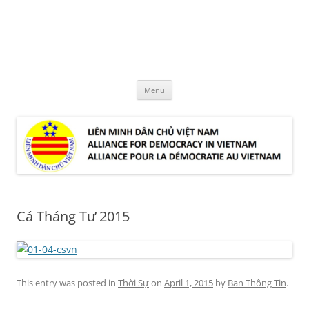
Skip
to
LMDCVN
content
Alliance for Democracy in Vietnam
Menu
Cá Tháng Tư 2015
This entry was posted in
Thời Sự
on
April 1, 2015
by
Ban Thông Tin
.