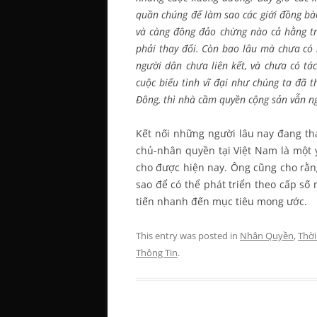
quần chúng để làm sao các giới đồng bà
và càng đông đảo chừng nào cả hằng t
phải thay đổi. Còn bao lâu mà chưa có
người dân chưa liên kết, và chưa có 
cuộc biểu tình vĩ đại như chúng ta đã 
Đông, thì nhà cầm quyền cộng sản vẫn ng
Kết nối những người lâu nay đang th
chủ-nhân quyền tại Việt Nam là một 
cho được hiện nay. Ông cũng cho rằn
sao để có thể phát triển theo cấp số
tiến nhanh đến mục tiêu mong ước.
This entry was posted in
Nhân Quyền
,
Thời
Thông Tin
.