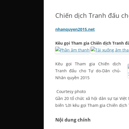
Chiến dịch Tranh đấu c
nhanquyen2015.net
Kêu gọi Tham gia Chiến dịch Tranh 
Kêu gọi Tham gia Chiến dịch
Tranh đấu cho Tự do-Dân chủ-
Nhân quyền 2015
Courtesy photo
Gần 20 tổ chức xã hội dân sự tại Việ
biến ‘Lời kêu gọi Tham gia Chiến dịc
Nội dung chính