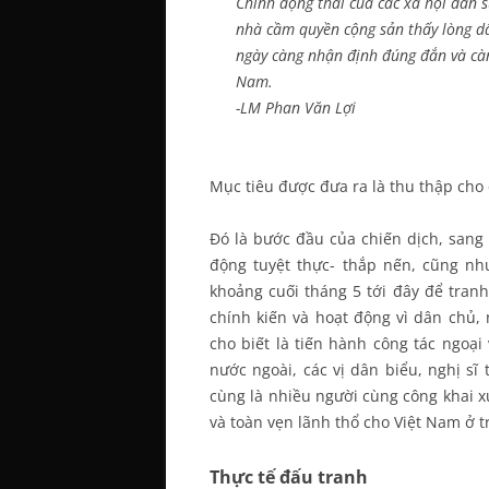
Chính động thái của các xã hội dân sự
nhà cầm quyền cộng sản thấy lòng dâ
ngày càng nhận định đúng đắn và càn
Nam.
-LM Phan Văn Lợi
Mục tiêu được đưa ra là thu thập cho
Đó là bước đầu của chiến dịch, sang 
động tuyệt thực- thắp nến, cũng n
khoảng cuối tháng 5 tới đây để tran
chính kiến và hoạt động vì dân chủ,
cho biết là tiến hành công tác ngoại
nước ngoài, các vị dân biểu, nghị sĩ
cùng là nhiều người cùng công khai 
và toàn vẹn lãnh thổ cho Việt Nam ở 
Thực tế đấu tranh