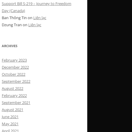
Support Bill S-219 – Journey to Freedom
Day (Canada)
Ban Thông Tin
on
Liên lạc
Dzung Tran
on
Liên lạc
ARCHIVES
February 2023
December 2022
October 2022
September 2022
August 2022
February 2022
September 2021
August 2021
June 2021
May 2021
April 2021