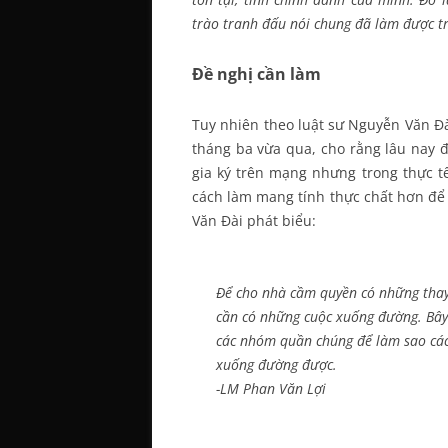
trào tranh đấu nói chung đã làm được tr
Đề nghị cần làm
Tuy nhiên theo luật sư Nguyễn Văn Đà
tháng ba vừa qua, cho rằng lâu nay đ
gia ký trên mạng nhưng trong thực t
cách làm mang tính thực chất hơn để
Văn Đài phát biểu:
Để cho nhà cầm quyền có những thay 
cần có những cuộc xuống đường. Bây 
các nhóm quần chúng để làm sao các 
xuống đường được.
-LM Phan Văn Lợi