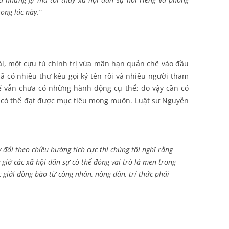
ong lúc này.”
i, một cựu tù chính trị vừa mãn hạn quản chế vào đầu
ã có nhiều thư kêu gọi ký tên rồi và nhiều người tham
ế vẫn chưa có những hành động cụ thể; do vậy cần có
 có thể đạt được mục tiêu mong muốn. Luật sư Nguyễn
đổi theo chiều hướng tích cực thì chúng tôi nghĩ rằng
giờ các xã hội dân sự có thể đóng vai trò là men trong
giới đồng bào từ công nhân, nông dân, trí thức phải