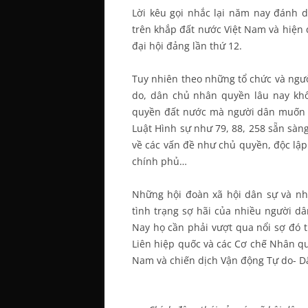
Lời kêu gọi nhắc lại năm nay đánh 
trên khắp đất nước Việt Nam và hiện 
đại hội đảng lần thứ 12.
Tuy nhiên theo những tổ chức và ngườ
do, dân chủ nhân quyền lâu nay kh
quyền đất nước mà người dân muốn t
Luật Hình sự như 79, 88, 258 sẵn sàn
về các vấn đề như chủ quyền, độc lập
chính phủ…
Những hội đoàn xã hội dân sự và nhữ
tình trạng sợ hãi của nhiều người d
Nay họ cần phải vượt qua nổi sợ đó 
Liên hiệp quốc và các Cơ chế Nhân qu
Nam và chiến dịch Vận động Tự do- D