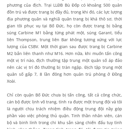
phương của địch. Trại LLĐB Bù Đốp có khoảng 500 quân
đồn trú và được trang bị đầy đủ, trong khi đó, các lực lượng
địa phương quân và nghiã quân trang bị khá thô sơ, thời
gian tôi phục vụ tại Bố Đức, họ còn được trang bị bằng
súng Carbine M1 bằng từng phát một, súng Garant, tiểu
liên Thompson, trung liên Bar không tương xứng với lực
lượng của CSBV. Một thời gian sau được trang bị Carbine
M2 bắn liên thanh như M16. Hơn nữa, khi muốn tấn công
một vị trí nào, địch thường tập trung một quân số áp đảo
nên các vị trí đó thường bị tràn ngập. Địch tập trung một
quân số gấp 7, 8 lần đông hơn quân trú phòng ở Đồng
Xoài.
Chỉ còn quận Bố Đức chưa bị tấn công, tất cả công chức,
cán bộ được lịnh võ trang, tính ra được một trung đội và tôi
là người chịu trách nhiệm điều động trung đội nầy góp
phần vào việc phòng thủ quận. Tinh thần nhân viên, cán
bộ và binh lính trong chi khu sẳn sàng chiến đấu tuy tình