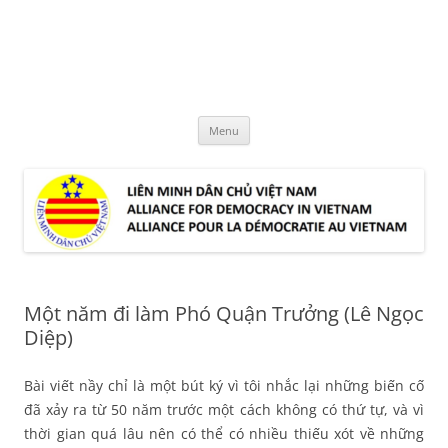
Skip
to
LMDCVN
content
Alliance for Democracy in Vietnam
Menu
Một năm đi làm Phó Quận Trưởng (Lê Ngọc
Diệp)
Bài viết nầy chỉ là một bút ký vì tôi nhắc lại những biến cố
đã xảy ra từ 50 năm trước một cách không có thứ tự, và vì
thời gian quá lâu nên có thể có nhiều thiếu xót về những