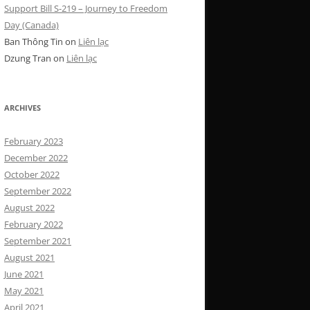
Support Bill S-219 – Journey to Freedom
Day (Canada)
Ban Thông Tin
on
Liên lạc
Dzung Tran
on
Liên lạc
ARCHIVES
February 2023
December 2022
October 2022
September 2022
August 2022
February 2022
September 2021
August 2021
June 2021
May 2021
April 2021