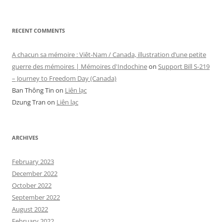
RECENT COMMENTS
A chacun sa mémoire : Viêt-Nam / Canada, illustration d’une petite
guerre des mémoires | Mémoires d'Indochine
on
Support Bill S-219
– Journey to Freedom Day (Canada)
Ban Thông Tin
on
Liên lạc
Dzung Tran
on
Liên lạc
ARCHIVES
February 2023
December 2022
October 2022
September 2022
August 2022
February 2022