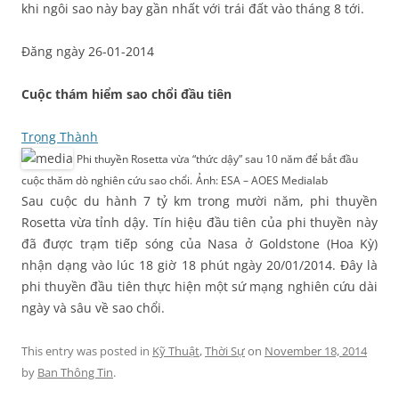
khi ngôi sao này bay gần nhất với trái đất vào tháng 8 tới.
Đăng ngày 26-01-2014
Cuộc thám hiểm sao chổi đầu tiên
Trọng Thành
Phi thuyền Rosetta vừa “thức dậy” sau 10 năm để bắt đầu
cuộc thăm dò nghiên cứu sao chổi.
Ảnh: ESA – AOES Medialab
Sau cuộc du hành 7 tỷ km trong mười năm, phi thuyền
Rosetta vừa tỉnh dậy. Tín hiệu đầu tiên của phi thuyền này
đã được trạm tiếp sóng của Nasa ở Goldstone (Hoa Kỳ)
nhận dạng vào lúc 18 giờ 18 phút ngày 20/01/2014. Đây là
phi thuyền đầu tiên thực hiện một sứ mạng nghiên cứu dài
ngày và sâu về sao chổi.
This entry was posted in
Kỹ Thuật
,
Thời Sự
on
November 18, 2014
by
Ban Thông Tin
.