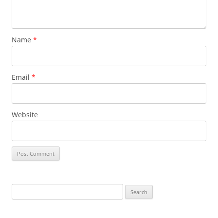
Name
*
Email
*
Website
Search
for: