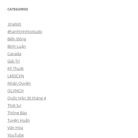
CATEGORIES
.English
#hanhtrinhtoitudo
Biển Đông
Bình Luận
Canada
Giải Trí
Kỹ Thuật
LMDCVN
Nhân Quyền
QLVNCH
Quốc Hận 30 tháng 4
Thời Sự
Thông Báo
Tuyên Huấn
Văn Hóa
YouTube