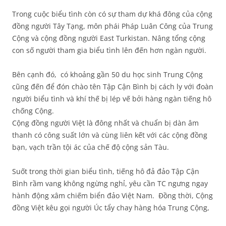
Trong cuộc biểu tình còn có sự tham dự khá đông của cộng
đồng người Tây Tạng, môn phái Pháp Luân Công của Trung
Cộng và cộng đồng người East Turkistan. Nâng tổng cộng
con số người tham gia biểu tình lên đến hơn ngàn người.
Bên cạnh đó, có khoảng gần 50 du học sinh Trung Cộng
cũng đến để đón chào tên Tập Cận Bình bị cách ly với đoàn
người biểu tình và khí thế bị lép vế bởi hàng ngàn tiếng hô
chống Cộng.
Cộng đồng người Việt là đông nhất và chuẩn bị dàn âm
thanh có công suất lớn và cùng liên kết với các cộng đồng
bạn, vạch trần tội ác của chế độ cộng sản Tàu.
Suốt trong thời gian biểu tình, tiếng hô đả đảo Tập Cận
Bình rầm vang không ngừng nghỉ, yêu cần TC ngưng ngay
hành động xâm chiếm biển đảo Việt Nam. Đồng thời, Cộng
đồng Việt kêu gọi người Úc tẩy chay hàng hóa Trung Cộng,