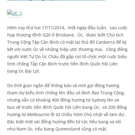
Hôm nay thứ hai 17/11/2014, một ngày đầu tuần, sau cuộc
họp thượng đỉnh G20 ở Brisbane, Úc, được biết Chủ tịch
Trung Cộng Tập Cận Bình có mặt tại thủ đô Canberra để ký
kết với nước Úc về những hiệp ước thương mại, Cộng đổng
người Việt Tự Do Úc Châu đã gấp rút tổ chức một cuộc biểu
tình chống Tập Cận Bình trước tiền đình Quốc hội Liên
bang Úc Đại Lợi.
Do thời gian ngắn để thông báo và mời gọi đồng hương
tham dự biểu tình chống tên đầu sỏ lãnh đạo Trung Cộng,
nhưng vẫn có khoảng 400 đồng hương từ Sydney lên xe
bus về trước tiền đình Quốc hội Liên bang Úc; và 200 đồng
hương từ Melbourne đi từ chiều hôm Chủ nhật về tam dự .
Đặc biệt một vài đồng hương đến từ các tiểu bang xa xôi
như Nam Úc, tiểu bang Queensland cũng có mặt.