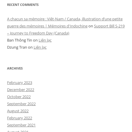
RECENT COMMENTS
A chacun sa mémoire : Viêt-Nam / Canada, illustration d’une petite
guerre des mémoires | Mémoires d'Indochine
on
Support Bill S-219
– Journey to Freedom Day (Canada)
Ban Thông Tin
on
Liên lạc
Dzung Tran
on
Liên lạc
ARCHIVES
February 2023
December 2022
October 2022
September 2022
August 2022
February 2022
September 2021