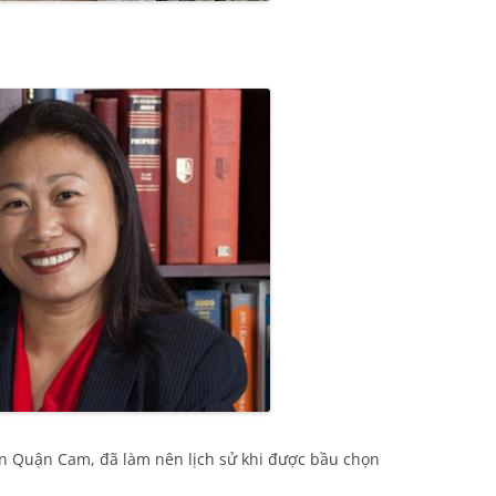
ên Quận Cam, đã làm nên lịch sử khi được bầu chọn