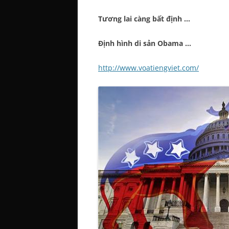
Tương lai càng bất định …
Định hình di sản Obama …
http://www.voatiengviet.com/