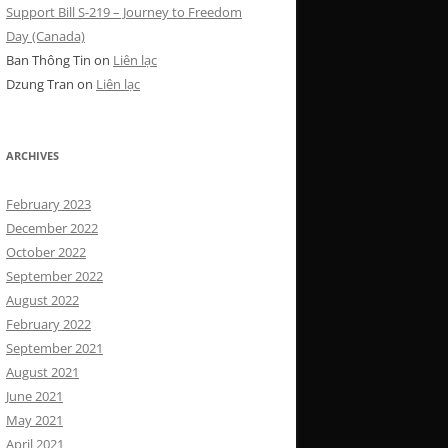
Support Bill S-219 – Journey to Freedom
Day (Canada)
Ban Thông Tin
on
Liên lạc
Dzung Tran
on
Liên lạc
ARCHIVES
February 2023
December 2022
October 2022
September 2022
August 2022
February 2022
September 2021
August 2021
June 2021
May 2021
April 2021