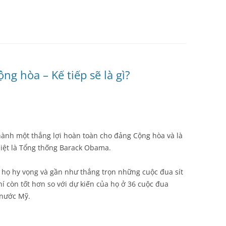
ng hòa – Kế tiếp sẽ là gì?
hành một thắng lợi hoàn toàn cho đảng Cộng hòa và là
iệt là Tổng thống Barack Obama.
họ hy vọng và gần như thắng trọn những cuộc đua sít
í còn tốt hơn so với dự kiến của họ ở 36 cuộc đua
 nước Mỹ.