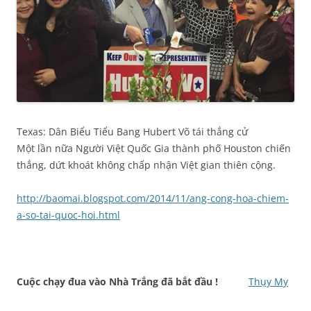
Texas: Dân Biểu Tiểu Bang Hubert Võ tái thắng cử
Một lần nữa Người Việt Quốc Gia thành phố Houston chiến
thắng, dứt khoát không chấp nhận Việt gian thiên cộng.
http://baomai.blogspot.com/2014/11/ang-cong-hoa-chiem-
a-so-tai-quoc-hoi.html
Cuộc chạy đua vào Nhà Trắng đã bắt đầu !
Thụy My