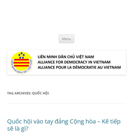
Skip
to
LMDCVN
content
Alliance for Democracy in Vietnam
Menu
TAG ARCHIVES:
QUỐC HỘI
Quốc hội vào tay đảng Cộng hòa – Kế tiếp
sẽ là gì?