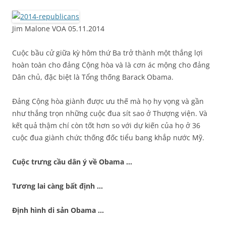
Jim Malone VOA 05.11.2014
Cuộc bầu cử giữa kỳ hôm thứ Ba trở thành một thắng lợi
hoàn toàn cho đảng Cộng hòa và là cơn ác mộng cho đảng
Dân chủ, đặc biệt là Tổng thống Barack Obama.
Đảng Cộng hòa giành được ưu thế mà họ hy vọng và gần
như thắng trọn những cuộc đua sít sao ở Thượng viện. Và
kết quả thậm chí còn tốt hơn so với dự kiến của họ ở 36
cuộc đua giành chức thống đốc tiểu bang khắp nước Mỹ.
Cuộc trưng cầu dân ý về Obama …
Tương lai càng bất định …
Định hình di sản Obama …