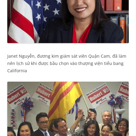
Janet Nguyễn, đương kim giám sát viên Quận Cam, đã làm
nên lịch sử khi được bầu chọn vào thượng viện tiểu bang
California