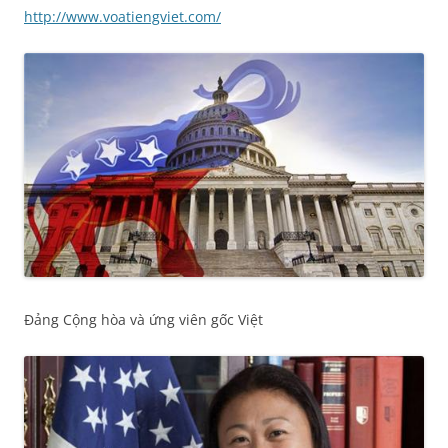
http://www.voatiengviet.com/
Đảng Cộng hòa và ứng viên gốc Việt