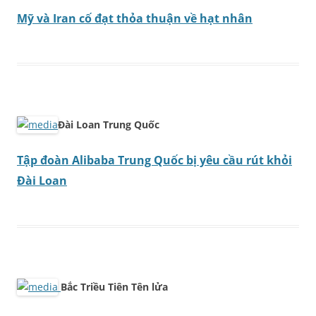
Mỹ và Iran cố đạt thỏa thuận về hạt nhân
Đài Loan Trung Quốc
Tập đoàn Alibaba Trung Quốc bị yêu cầu rút khỏi
Đài Loan
Bắc Triều Tiên Tên lửa