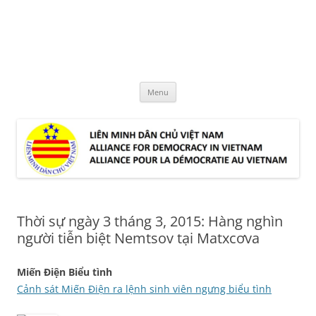
Skip
to
LMDCVN
content
Alliance for Democracy in Vietnam
Menu
Thời sự ngày 3 tháng 3, 2015: Hàng nghìn
người tiễn biệt Nemtsov tại Matxcơva
Miến Điện Biểu tình
Cảnh sát Miến Điện ra lệnh sinh viên ngưng biểu tình