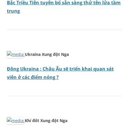
Bắc Triều Tiên tuyên bố sẵn sàng thử tên lửa tầm
trung
Ukraina Xung đột Nga
Đông Ukraina : Châu Âu sẽ triển khai quan sát
viên ở các điểm nóng ?
Khí đốt Xung đột Nga