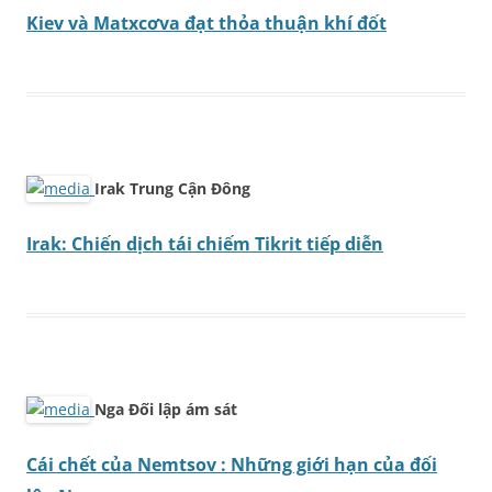
Kiev và Matxcơva đạt thỏa thuận khí đốt
Irak Trung Cận Đông
Irak: Chiến dịch tái chiếm Tikrit tiếp diễn
Nga Đối lập ám sát
Cái chết của Nemtsov : Những giới hạn của đối