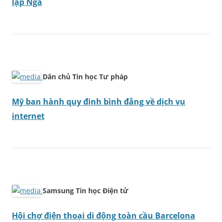
lập Nga
Dân chủ Tin học Tư pháp
Mỹ ban hành quy định bình đẳng về dịch vụ
internet
Samsung Tin học Điện tử
Hội chợ điện thoại di động toàn cầu Barcelona