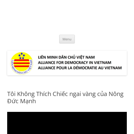
Skip
to
LMDCVN
content
Alliance for Democracy in Vietnam
Menu
Tôi Không Thích Chiếc ngai vàng của Nông
Đức Mạnh